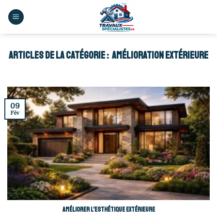
Skip
to
content
AMÉLIORATION EXTÉRIEURE
09
Fév
Améliorer l’esthétique extérieure