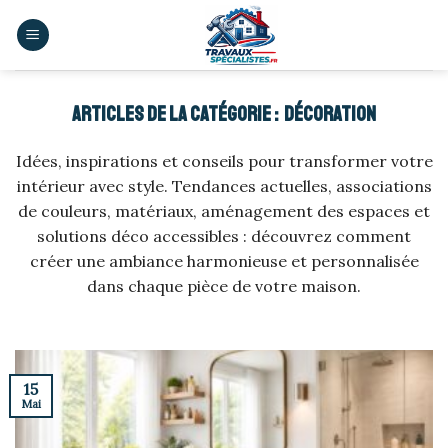
Skip
to
content
DÉCORATION
Idées, inspirations et conseils pour transformer votre
intérieur avec style. Tendances actuelles, associations
de couleurs, matériaux, aménagement des espaces et
solutions déco accessibles : découvrez comment
créer une ambiance harmonieuse et personnalisée
dans chaque pièce de votre maison.
15
Mai