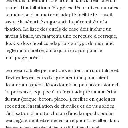
Les outils jouent un rôle crucial dans la réussite du
projet d’installation d’étagères décoratives murales.
La maîtrise d’un matériel adapté facilite le travail,
assure la sécurité et garantit la pérennité de la
fixation. La liste des outils de base doit inclure un
niveau à bulle, un marteau, une perceuse électrique,
des vis, des chevilles adaptées au type de mur, une
règle ou un mètre, ainsi qu’un crayon pour le
marquage précis.
Le niveau à bulle permet de vérifier l’horizontalité et
d’éviter les erreurs d’alignement qui pourraient
donner un aspect désordonné ou peu professionnel.
La perceuse, équipée d’un foret adapté au matériau
du mur (brique, béton, placo…), facilite en quelques
secondes l’installation de chevilles et de vis solides.
L’utilisation d’une torche ou d’une lampe de poche
peut également être nécessaire pour travailler dans
des espaces peu éclairés ou difficiles d’accès.