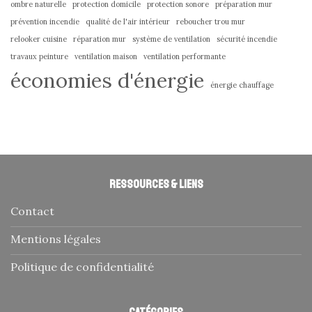
ombre naturelle
protection domicile
protection sonore
préparation mur
prévention incendie
qualité de l'air intérieur
reboucher trou mur
relooker cuisine
réparation mur
système de ventilation
sécurité incendie
travaux peinture
ventilation maison
ventilation performante
économies d'énergie
énergie chauffage
Ressources & liens
Contact
Mentions légales
Politique de confidentialité