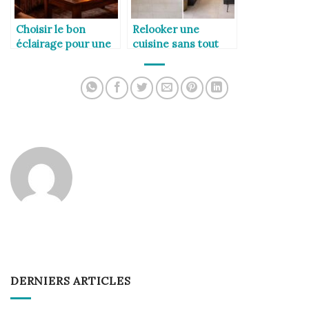
Choisir le bon
Relooker une
éclairage pour une
cuisine sans tout
ambiance
refaire
chaleureuse
DERNIERS ARTICLES