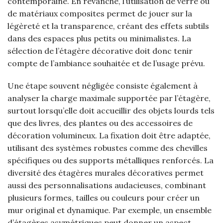
contemporaine. En revanche, l’utilisation de verre ou
de matériaux composites permet de jouer sur la
légèreté et la transparence, créant des effets subtils
dans des espaces plus petits ou minimalistes. La
sélection de l’étagère décorative doit donc tenir
compte de l’ambiance souhaitée et de l’usage prévu.
Une étape souvent négligée consiste également à
analyser la charge maximale supportée par l’étagère,
surtout lorsqu’elle doit accueillir des objets lourds tels
que des livres, des plantes ou des accessoires de
décoration volumineux. La fixation doit être adaptée,
utilisant des systèmes robustes comme des chevilles
spécifiques ou des supports métalliques renforcés. La
diversité des étagères murales décoratives permet
aussi des personnalisations audacieuses, combinant
plusieurs formes, tailles ou couleurs pour créer un
mur original et dynamique. Par exemple, un ensemble
d’étagères asymétriques peut donner un aspect