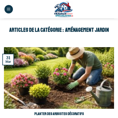
Skip
to
content
AMÉNAGEMENT JARDIN
31
Mar
Planter des arbustes décoratifs