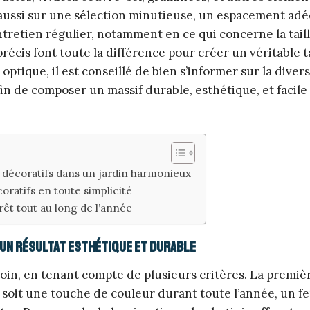
 aussi sur une sélection minutieuse, un espacement ad
tretien régulier, notamment en ce qui concerne la taill
 précis font toute la différence pour créer un véritable 
optique, il est conseillé de bien s’informer sur la diver
fin de composer un massif durable, esthétique, et facile
 décoratifs dans un jardin harmonieux
oratifs en toute simplicité
rêt tout au long de l’année
 un résultat esthétique et durable
 soin, en tenant compte de plusieurs critères. La premiè
 soit une touche de couleur durant toute l’année, un fe