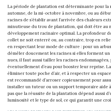
La période de plantation est déterminante pour la ré
automne, de la mi-octobre à novembre, ou au débu
racines de s’établir avant l’arrivée des chaleurs e
minutieuse du trou de plantation, qui doit être au m
développement racinaire optimal. La profondeur do
collet ne soit enterré ou, au contraire, trop en relie
en respectant leur mode de culture : pour un arbus
démêler doucement les racines si elles forment un c
nues, il faut aussi tailler les racines endommagées,
éventuellement d’eau pour booster leur reprise. La 
éliminer toute poche d’air, et à respecter un espaceme
est recommandé d’arroser copieusement pour assurer
installer un tuteur ou un support temporaire aide à 
pas que la réussite de la plantation dépend aussi d
luminosité et le type de sol, ce qui garantit une c