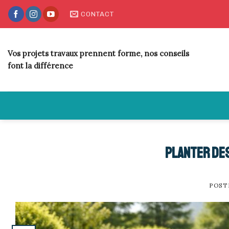
Skip
CONTACT
to
content
Vos projets travaux prennent forme, nos conseils
font la différence
Planter de
POST