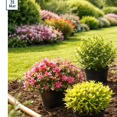
31
Mar