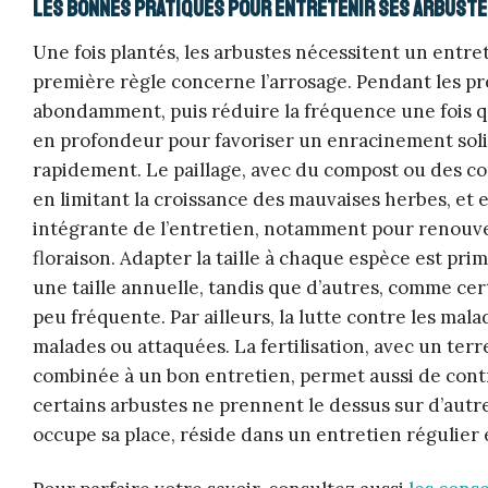
Les bonnes pratiques pour entretenir ses arbuste
Une fois plantés, les arbustes nécessitent un entre
première règle concerne l’arrosage. Pendant les pre
abondamment, puis réduire la fréquence une fois que
en profondeur pour favoriser un enracinement solid
rapidement. Le paillage, avec du compost ou des cop
en limitant la croissance des mauvaises herbes, et en
intégrante de l’entretien, notamment pour renouvel
floraison. Adapter la taille à chaque espèce est prim
une taille annuelle, tandis que d’autres, comme ce
peu fréquente. Par ailleurs, la lutte contre les mala
malades ou attaquées. La fertilisation, avec un terre
combinée à un bon entretien, permet aussi de contrôl
certains arbustes ne prennent le dessus sur d’autre
occupe sa place, réside dans un entretien régulier