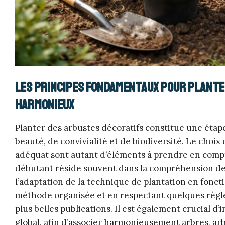
Les principes fondamentaux pour plante
harmonieux
Planter des arbustes décoratifs constitue une étap
beauté, de convivialité et de biodiversité. Le choix
adéquat sont autant d’éléments à prendre en compte
débutant réside souvent dans la compréhension des
l’adaptation de la technique de plantation en foncti
méthode organisée et en respectant quelques règles 
plus belles publications. Il est également crucial 
global, afin d’associer harmonieusement arbres, ar