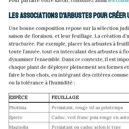
Pour parfaire votre savoir, consultez aussi
les conse
Les associations d’arbustes pour créer u
Une bonne composition repose sur la sélection judici
saison de floraison, et leur feuillage. La création
structurée. Par exemple, placer les arbustes à feui
toute l’année, tout en intercalant des arbustes à f
dynamiser l’ensemble. Dans ce contexte, il est imp
chaque plant de déployer pleinement ses formes et s
faire le bon choix, en intégrant des critères comme 
ou la tolérance à l’humidité :
ESPÈCE
FEUILLAGE
Photinia
Persistant, rouge vif au printemps
Spirée
Caduc, vert franc puis rouge en au
Magnolia
Persistant ou caduc selon le type