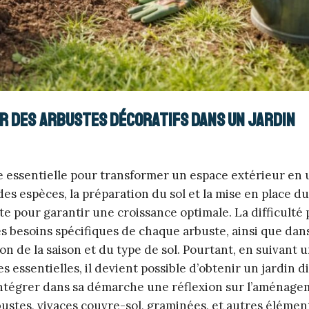
r des arbustes décoratifs dans un jardin
e essentielle pour transformer un espace extérieur en 
 des espèces, la préparation du sol et la mise en place d
 pour garantir une croissance optimale. La difficulté
 besoins spécifiques de chaque arbuste, ainsi que dan
on de la saison et du type de sol. Pourtant, en suivant 
essentielles, il devient possible d’obtenir un jardin d
d’intégrer dans sa démarche une réflexion sur l’aménag
bustes, vivaces couvre-sol, graminées, et autres élémen