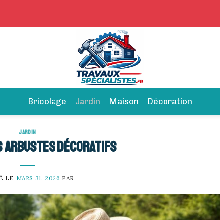
Bricolage
Jardin
Maison
Décoration
JARDIN
s arbustes décoratifs
É LE
MARS 31, 2026
PAR