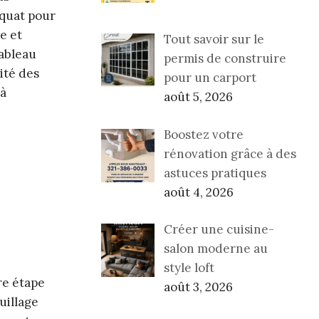
équat pour
e et
Tout savoir sur le
tableau
permis de construire
sité des
pour un carport
 à
août 5, 2026
Boostez votre
rénovation grâce à des
astuces pratiques
août 4, 2026
Créer une cuisine-
salon moderne au
style loft
re étape
août 3, 2026
uillage