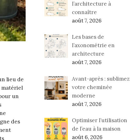
l’architecture à
connaître
août 7, 2026
Les bases de
l’axonométrie en
architecture
août 7, 2026
Avant-après : sublimez
un lieu de
votre cheminée
u matériel
moderne
 pour un
août 7, 2026
s
une
Optimiser l’utilisation
igne des
de l’eau à la maison
ement
août 6, 2026
ts