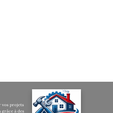
r vos projets
n grâce à des