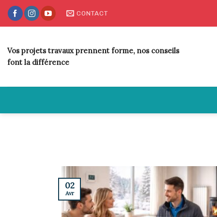
Skip
CONTACT
to
content
Vos projets travaux prennent forme, nos conseils
font la différence
02
Avr