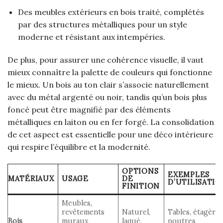
Des meubles extérieurs en bois traité, complétés
par des structures métalliques pour un style
moderne et résistant aux intempéries.
De plus, pour assurer une cohérence visuelle, il vaut
mieux connaître la palette de couleurs qui fonctionne
le mieux. Un bois au ton clair s’associe naturellement
avec du métal argenté ou noir, tandis qu’un bois plus
foncé peut être magnifié par des éléments
métalliques en laiton ou en fer forgé. La consolidation
de cet aspect est essentielle pour une déco intérieure
qui respire l’équilibre et la modernité.
OPTIONS
EXEMPLES
MATÉRIAUX
USAGE
DE
D’UTILISATI
FINITION
Meubles,
revêtements
Naturel,
Tables, étagères
Bois
muraux,
laqué,
poutres