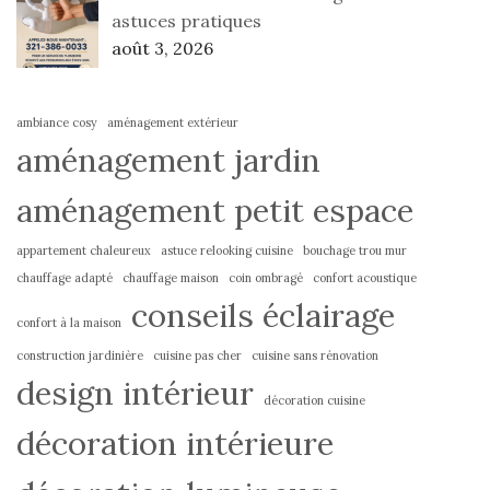
astuces pratiques
août 3, 2026
ambiance cosy
aménagement extérieur
aménagement jardin
aménagement petit espace
appartement chaleureux
astuce relooking cuisine
bouchage trou mur
chauffage adapté
chauffage maison
coin ombragé
confort acoustique
conseils éclairage
confort à la maison
construction jardinière
cuisine pas cher
cuisine sans rénovation
design intérieur
décoration cuisine
décoration intérieure