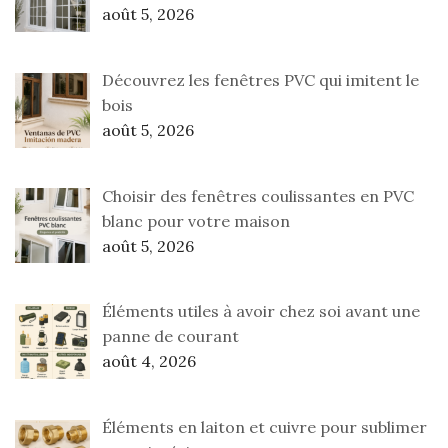
août 5, 2026
Découvrez les fenêtres PVC qui imitent le
bois
août 5, 2026
Choisir des fenêtres coulissantes en PVC
blanc pour votre maison
août 5, 2026
Éléments utiles à avoir chez soi avant une
panne de courant
août 4, 2026
Éléments en laiton et cuivre pour sublimer