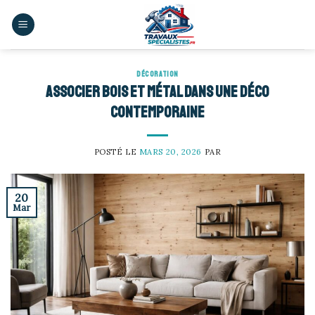
Skip
to
content
DÉCORATION
Associer bois et métal dans une déco
contemporaine
POSTÉ LE
MARS 20, 2026
PAR
20
Mar