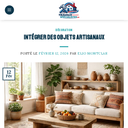
Skip
to
content
DÉCORATION
Intégrer des objets artisanaux
POSTÉ LE
FÉVRIER 12, 2026
PAR
ELIO MONTCLAR
12
Fév