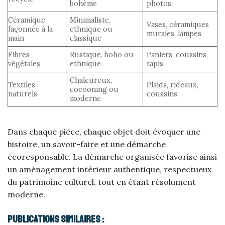
bohème
photos
Céramique
Minimaliste,
Vases, céramiques
façonnée à la
ethnique ou
murales, lampes
main
classique
Fibres
Rustique, boho ou
Paniers, coussins,
végétales
ethnique
tapis
Chaleureux,
Textiles
Plaids, rideaux,
cocooning ou
naturels
coussins
moderne
Dans chaque pièce, chaque objet doit évoquer une
histoire, un savoir-faire et une démarche
écoresponsable. La démarche organisée favorise ainsi
un aménagement intérieur authentique, respectueux
du patrimoine culturel, tout en étant résolument
moderne.
Publications Similaires :