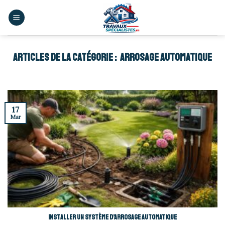
Skip
to
content
ARROSAGE AUTOMATIQUE
17
Mar
Installer un système d’arrosage automatique