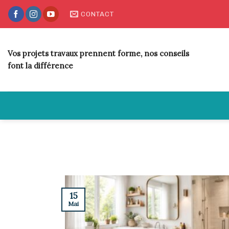
Skip
CONTACT
to
content
Vos projets travaux prennent forme, nos conseils
font la différence
15
Mai