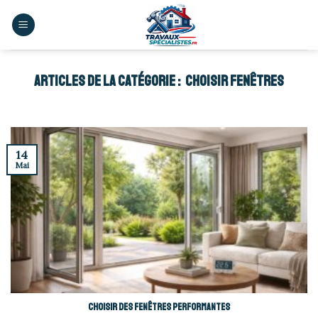
Skip
to
content
CHOISIR FENÊTRES
14
Mai
Choisir des fenêtres performantes