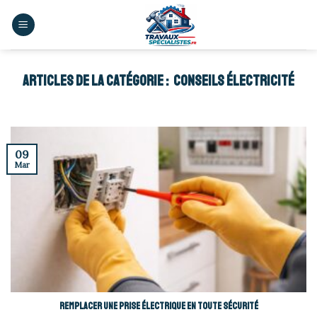
Skip
to
content
CONSEILS ÉLECTRICITÉ
09
Mar
Remplacer une prise électrique en toute sécurité