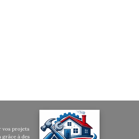
r vos projets
n grâce à des