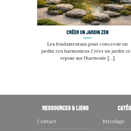
Créer un jardin zen
Les fondamentaux pour concevoir un
jardin zen harmonieux Créer un jardin z
repose sur l’harmonie [...]
Ressources & liens
Catég
Contact
Bricolage