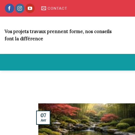
Skip
CONTACT
to
content
Vos projets travaux prennent forme, nos conseils
font la différence
07
Avr