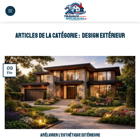
Skip
to
content
DESIGN EXTÉRIEUR
09
Fév
Améliorer l’esthétique extérieure