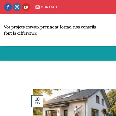
Skip
CONTACT
to
content
Vos projets travaux prennent forme, nos conseils
font la différence
10
Fév