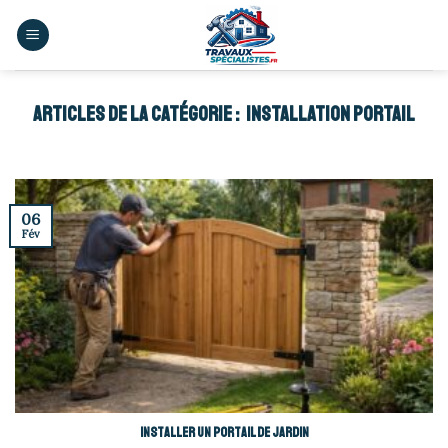
Skip
to
content
INSTALLATION PORTAIL
06
Fév
Installer un portail de jardin