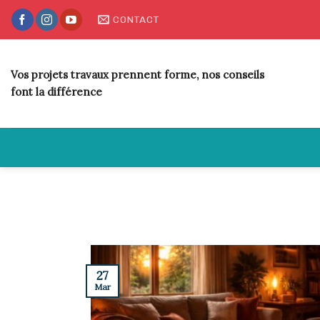
Skip
CONTACT
to
content
Vos projets travaux prennent forme, nos conseils
font la différence
27
Mar