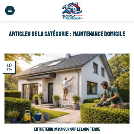
Skip
to
content
MAINTENANCE DOMICILE
10
Fév
Entretenir sa maison sur le long terme