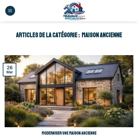
Skip
to
content
MAISON ANCIENNE
26
Mar
Moderniser une maison ancienne