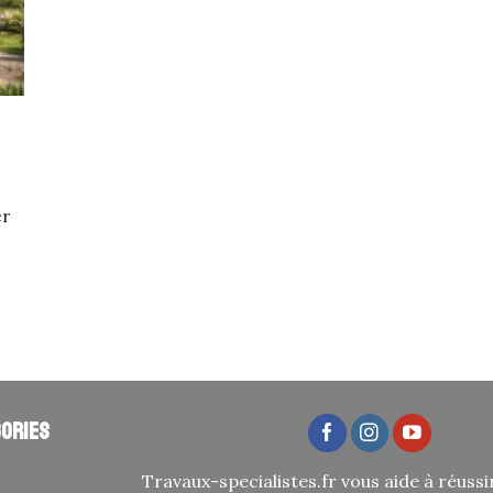
er
ories
Travaux-specialistes.fr vous aide à réussi