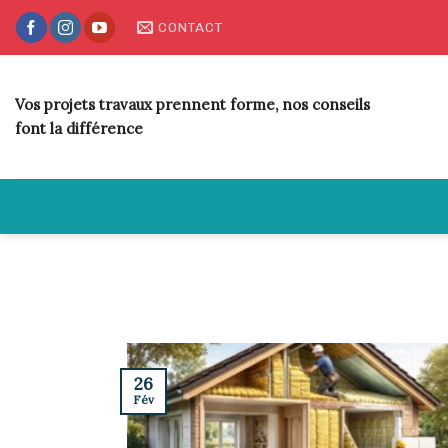
Skip
CONTACT
to
content
Vos projets travaux prennent forme, nos conseils
font la différence
26
Fév