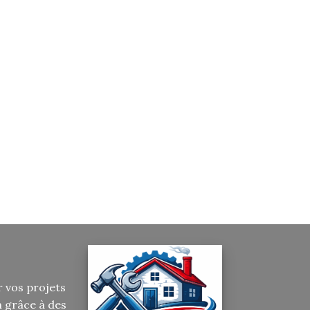
r vos projets
n grâce à des