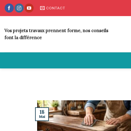
Skip
CONTACT
to
content
Vos projets travaux prennent forme, nos conseils
font la différence
18
Mai