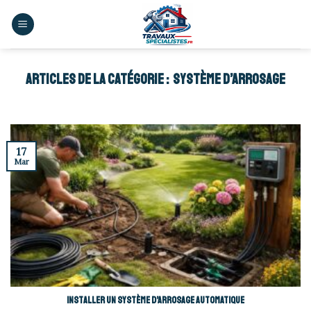
Skip
to
content
SYSTÈME D’ARROSAGE
17
Mar
Installer un système d’arrosage automatique