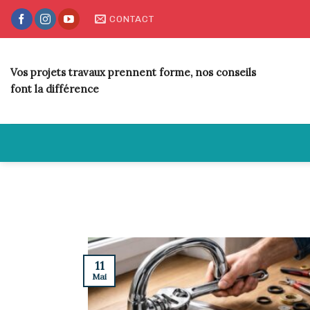
Skip
CONTACT
to
content
Vos projets travaux prennent forme, nos conseils
font la différence
11
Mai