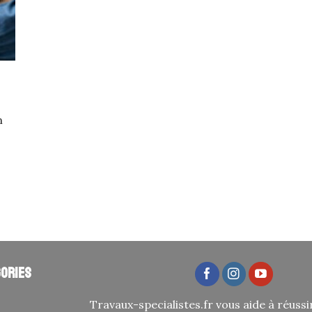
n
ories
Travaux-specialistes.fr vous aide à réussi