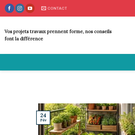
Skip
CONTACT
to
content
Vos projets travaux prennent forme, nos conseils
font la différence
24
Fév