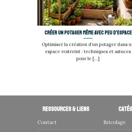
Créer un potager même avec peu d’espace
Optimiser la création d’un potager dans 
espace restreint : techniques et astuces
pour le [...]
Ressources & liens
Catég
Contact
Bricolage