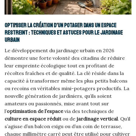
Optimiser la création d’un potager dans un espace
restreint : techniques et astuces pour le jardinage
urbain
Le développement du jardinage urbain en 2026
démontre une forte volonté des citadins de réduire
leur empreinte écologique tout en profitant de
récoltes fraîches et de qualité. La clé réside dans la
capacité à transformer même les plus petits balcons
ou recoins en véritables mini-potagers productifs. La
nouvelle génération de jardiniers, qu’ils soient
amateurs ou passionnés, mise avant tout sur
l’
optimisation de l’espace
via des techniques de
culture en espace réduit
ou de
jardinage vertical
. Qu’il
s’agisse d’un balcon exigu ou d’un coin de terrasse,
chaque millimètre carré peut être utilisé pour cultiver