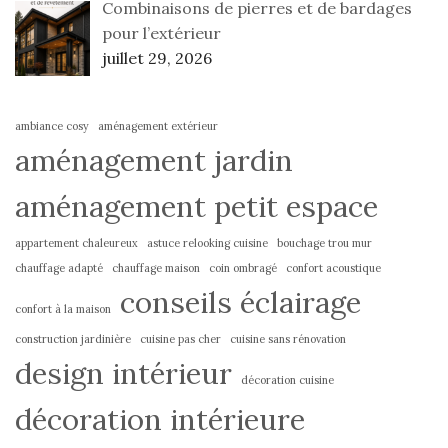
Combinaisons de pierres et de bardages
pour l’extérieur
juillet 29, 2026
ambiance cosy
aménagement extérieur
aménagement jardin
aménagement petit espace
appartement chaleureux
astuce relooking cuisine
bouchage trou mur
chauffage adapté
chauffage maison
coin ombragé
confort acoustique
conseils éclairage
confort à la maison
construction jardinière
cuisine pas cher
cuisine sans rénovation
design intérieur
décoration cuisine
décoration intérieure