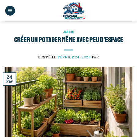
Skip
to
content
JARDIN
Créer un potager même avec peu d’espace
POSTÉ LE
FÉVRIER 24, 2026
PAR
24
Fév