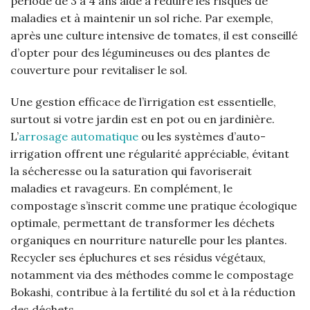
période de 3 à 4 ans aide à réduire les risques de
maladies et à maintenir un sol riche. Par exemple,
après une culture intensive de tomates, il est conseillé
d’opter pour des légumineuses ou des plantes de
couverture pour revitaliser le sol.
Une gestion efficace de l’irrigation est essentielle,
surtout si votre jardin est en pot ou en jardinière.
L’
arrosage automatique
ou les systèmes d’auto-
irrigation offrent une régularité appréciable, évitant
la sécheresse ou la saturation qui favoriserait
maladies et ravageurs. En complément, le
compostage s’inscrit comme une pratique écologique
optimale, permettant de transformer les déchets
organiques en nourriture naturelle pour les plantes.
Recycler ses épluchures et ses résidus végétaux,
notamment via des méthodes comme le compostage
Bokashi, contribue à la fertilité du sol et à la réduction
des déchets.