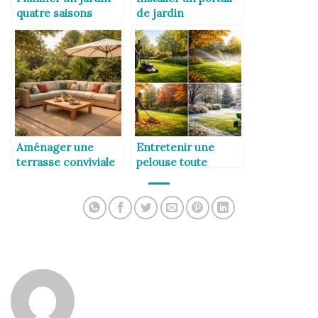
quatre saisons
de jardin
Aménager une
Entretenir une
terrasse conviviale
pelouse toute
l’année