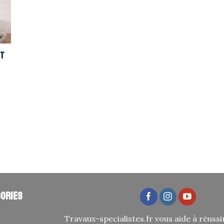
nt
ories
Travaux-specialistes.fr vous aide à réussi