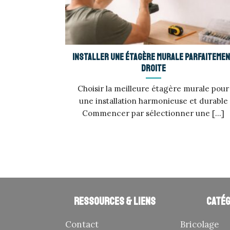
Installer une étagère murale parfaiteme
droite
Choisir la meilleure étagère murale pour
une installation harmonieuse et durable
Commencer par sélectionner une [...]
Ressources & liens
Catég
Contact
Bricolage