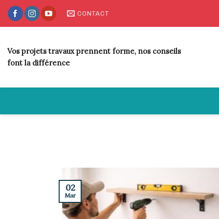
Skip
CONTACT
to
content
Vos projets travaux prennent forme, nos conseils
font la différence
02
Mar