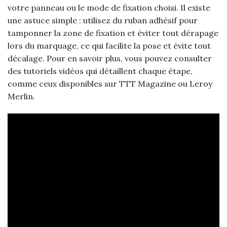
votre panneau ou le mode de fixation choisi. Il existe
une astuce simple : utilisez du ruban adhésif pour
tamponner la zone de fixation et éviter tout dérapage
lors du marquage, ce qui facilite la pose et évite tout
décalage. Pour en savoir plus, vous pouvez consulter
des tutoriels vidéos qui détaillent chaque étape,
comme ceux disponibles sur TTT Magazine ou Leroy
Merlin.