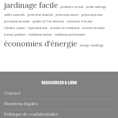
jardinage facile
jardinière en bois
jardin ombragé
ombre naturelle
protection domicile
protection sonore
préparation mur
prévention incendie
qualité de l'air intérieur
reboucher trou mur
relooker cuisine
réparation mur
système de ventilation
sécurité incendie
travaux peinture
ventilation maison
ventilation performante
économies d'énergie
énergie chauffage
Ressources & liens
Contact
Mentions légales
Politique de confidentialité