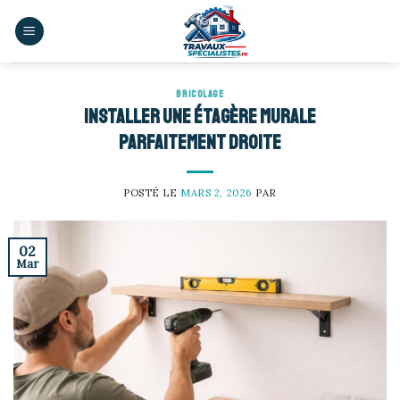
Skip
to
content
BRICOLAGE
Installer une étagère murale
parfaitement droite
POSTÉ LE
MARS 2, 2026
PAR
02
Mar