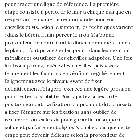
pour tracer une ligne de référence. La première
étape consiste à perforer le mur à chaque marque en
respectant le diamètre recommandé pour vos
chevilles et vis. Selon le support, les techniques varient
: dans le béton, il faut percer le trou à la bonne
profondeur en contrôlant le dimensionnement, dans
le placo, il faut privilégier les points dans les montants
métalliques ou utiliser des chevilles adaptées. Une fois
les trous percés, insérez les chevilles, puis vissez
fermement les fixations en vérifiant régulièrement
l’alignement avec le niveau. Avant de fixer
définitivement l’étagère, exercez une légère pression
pour tester sa stabilité. Puis, ajustez si besoin le
positionnement. La fixation proprement dite consiste
à fixer l’étagère sur les fixations sans oublier de
resserrer toutes les vis pour garantir un support
solide et parfaitement aligné. N’oubliez pas que cette
étape peut devenir délicate selon la profondeur de