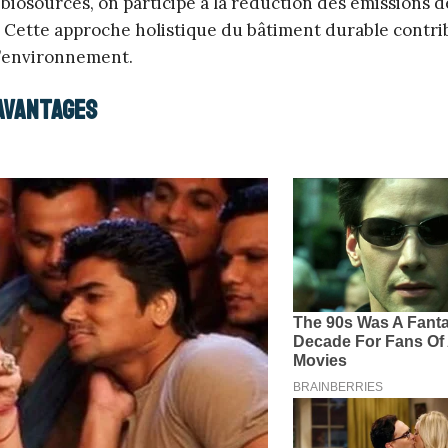
biosourcés, on participe à la réduction des émissions d
. Cette approche holistique du bâtiment durable contri
l’environnement.
 avantages