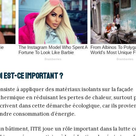
oi est-ce important ?
nsiste à appliquer des matériaux isolants sur la façade
 thermique en réduisant les pertes de chaleur, surtout
scrivent dans cette démarche écologique, car ils provi
indre consommation d’énergie.
 bâtiment, l’ITE joue un rôle important dans la lutte c