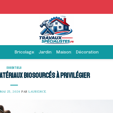
Bricolage
Jardin
Maison
Décoration
ESSENTIELS
matériaux biosourcés à privilégier
MAI 25, 2026
PAR
LAURENCE