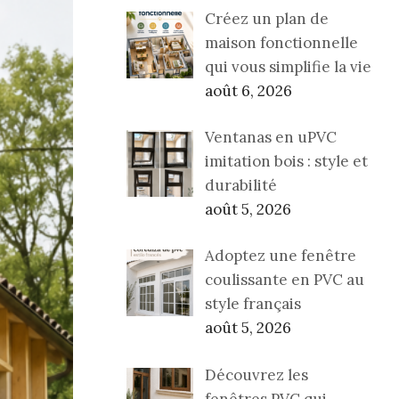
Créez un plan de
maison fonctionnelle
qui vous simplifie la vie
août 6, 2026
Ventanas en uPVC
imitation bois : style et
durabilité
août 5, 2026
Adoptez une fenêtre
coulissante en PVC au
style français
août 5, 2026
Découvrez les
fenêtres PVC qui