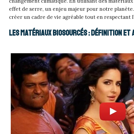
changement climatique. En utilisant des matériaux 
effet de serre, un enjeu majeur pour notre planète
créer un cadre de vie agréable tout en respectant 
Les matériaux biosourcés : définition et