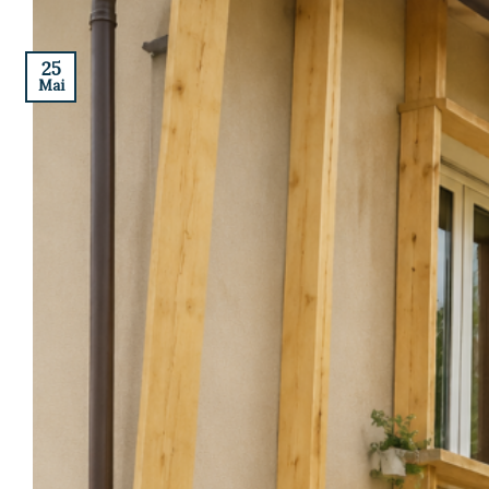
25
Mai