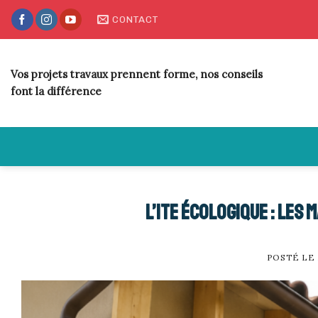
Skip
CONTACT
to
content
Vos projets travaux prennent forme, nos conseils
font la différence
L’ITE écologique : les 
POSTÉ LE