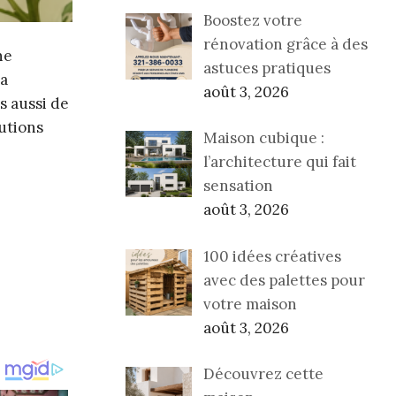
Boostez votre
rénovation grâce à des
ne
astuces pratiques
la
août 3, 2026
s aussi de
utions
Maison cubique :
l’architecture qui fait
sensation
août 3, 2026
100 idées créatives
avec des palettes pour
votre maison
août 3, 2026
Découvrez cette