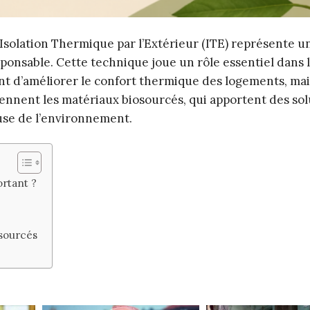
’Isolation Thermique par l’Extérieur (ITE) représente u
sponsable. Cette technique joue un rôle essentiel dans 
t d’améliorer le confort thermique des logements, mai
iennent les matériaux biosourcés, qui apportent des sol
use de l’environnement.
ortant ?
?
osourcés