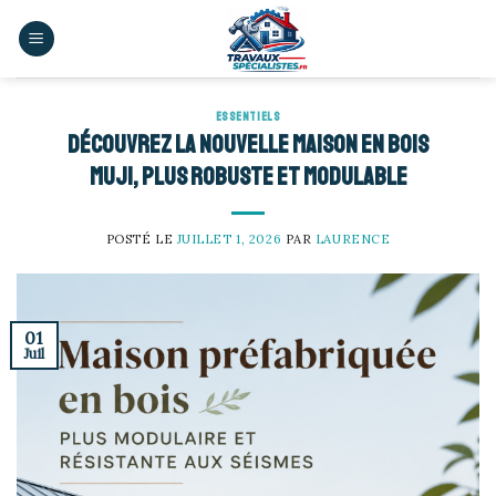
Skip
to
content
ESSENTIELS
Découvrez la nouvelle maison en bois
Muji, plus robuste et modulable
POSTÉ LE
JUILLET 1, 2026
PAR
LAURENCE
01
Juil