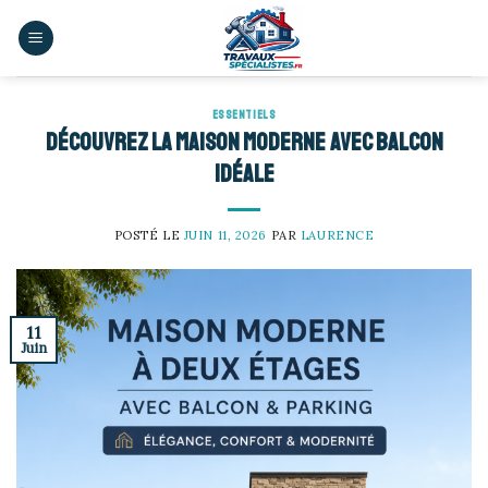
Skip
to
content
ESSENTIELS
Découvrez la maison moderne avec balcon
idéale
POSTÉ LE
JUIN 11, 2026
PAR
LAURENCE
11
Juin