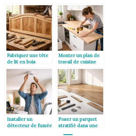
Fabriquer une tête
Monter un plan de
de lit en bois
travail de cuisine
soi-même
Installer un
Poser un parquet
détecteur de fumée
stratifié dans une
correctement
chambre