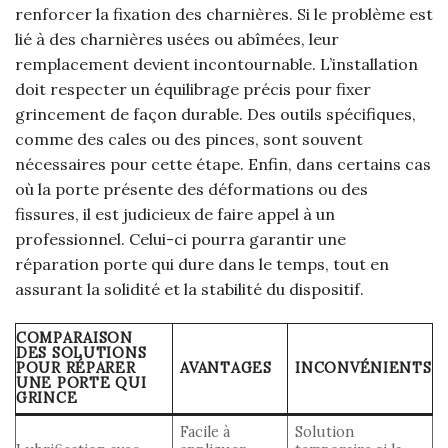
renforcer la fixation des charnières. Si le problème est
lié à des charnières usées ou abîmées, leur
remplacement devient incontournable. L’installation
doit respecter un équilibrage précis pour fixer
grincement de façon durable. Des outils spécifiques,
comme des cales ou des pinces, sont souvent
nécessaires pour cette étape. Enfin, dans certains cas
où la porte présente des déformations ou des
fissures, il est judicieux de faire appel à un
professionnel. Celui-ci pourra garantir une
réparation porte qui dure dans le temps, tout en
assurant la solidité et la stabilité du dispositif.
COMPARAISON
DES SOLUTIONS
POUR RÉPARER
AVANTAGES
INCONVÉNIENTS
UNE PORTE QUI
GRINCE
Facile à
Solution