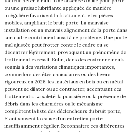
facteur déterminant. Une absence d’huile pour porte
ou une graisse lubrifiante appliquée de manière
irrégulière favorisent la friction entre les pièces
mobiles, amplifiant le bruit porte. La mauvaise
installation ou un mauvais alignement de la porte dans
son cadre contribuent aussi à ce problème. Une porte
mal ajustée peut frotter contre le cadre ou se
décentrer légèrement, provoquant un phénomène de
frottement excessif. Enfin, dans des environnements
soumis à des variations climatiques importantes,
comme lors des étés caniculaires ou des hivers
rigoureux en 2026, les matériaux en bois ou en métal
peuvent se dilater ou se contracter, accentuant ces
frottements. La saleté, la poussière ou la présence de
débris dans les charnières ou le mécanisme
complètent la liste des déclencheurs du bruit porte,
étant souvent la cause d’un entretien porte
insuffisamment régulier. Reconnaître ces différentes