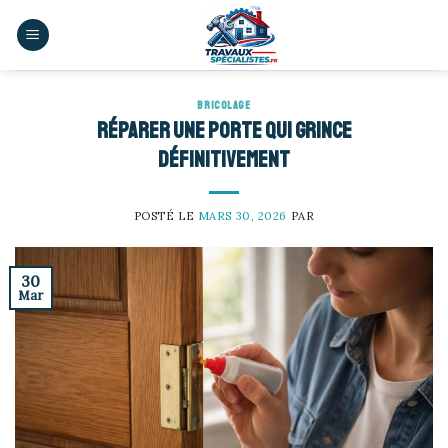
Skip
to
content
BRICOLAGE
Réparer une porte qui grince
définitivement
POSTÉ LE
MARS 30, 2026
PAR
30
Mar