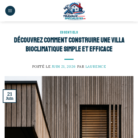
Skip
to
content
ESSENTIELS
Découvrez comment construire une villa
bioclimatique simple et efficace
POSTÉ LE
JUIN 21, 2026
PAR
LAURENCE
21
Juin