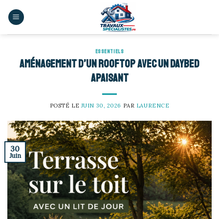
Skip
to
content
ESSENTIELS
Aménagement d’un rooftop avec un daybed
apaisant
POSTÉ LE
JUIN 30, 2026
PAR
LAURENCE
30
Juin