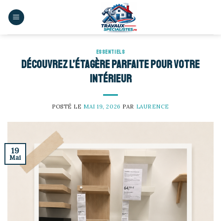
Skip
to
content
ESSENTIELS
Découvrez l’étagère parfaite pour votre
intérieur
POSTÉ LE
MAI 19, 2026
PAR
LAURENCE
19
Mai