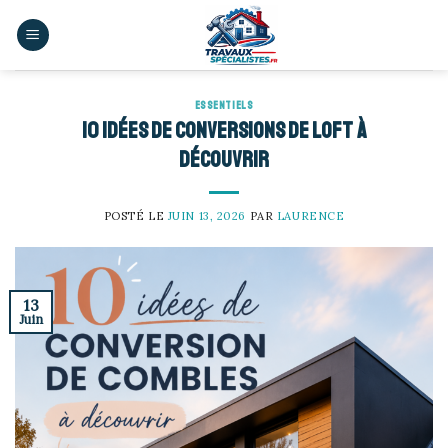
Skip
to
content
ESSENTIELS
10 idées de conversions de loft à
découvrir
POSTÉ LE
JUIN 13, 2026
PAR
LAURENCE
13
Juin