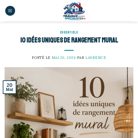
Skip
to
content
ESSENTIELS
10 idées uniques de rangement mural
POSTÉ LE
MAI 20, 2026
PAR
LAURENCE
20
Mai