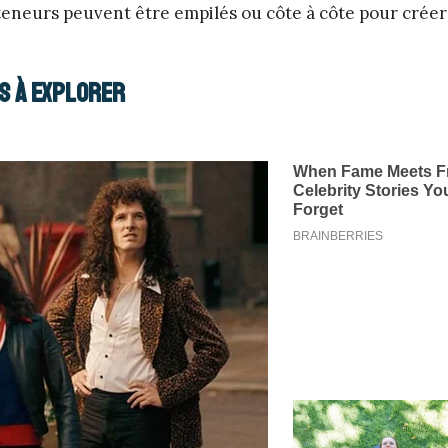
nteneurs peuvent être empilés ou côte à côte pour crée
s à explorer