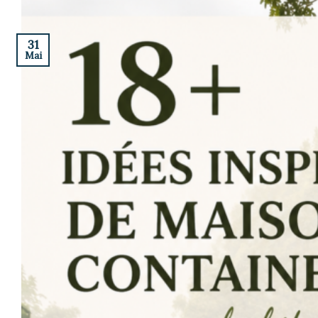
31
Mai