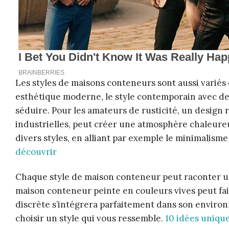
Les styles de maisons conteneurs sont aussi variés
esthétique moderne, le style contemporain avec de 
séduire. Pour les amateurs de rusticité, un design 
industrielles, peut créer une atmosphère chaleur
divers styles, en alliant par exemple le minimalism
découvrir
Chaque style de maison conteneur peut raconter une
maison conteneur peinte en couleurs vives peut fai
discrète s’intégrera parfaitement dans son environne
choisir un style qui vous ressemble.
10 idées uniqu