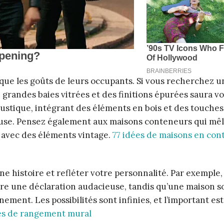
 que les goûts de leurs occupants. Si vous recherchez u
grandes baies vitrées et des finitions épurées saura v
rustique, intégrant des éléments en bois et des touches
euse. Pensez également aux maisons conteneurs qui mê
e avec des éléments vintage.
77 idées de maisons en con
 histoire et refléter votre personnalité. Par exemple,
re une déclaration audacieuse, tandis qu’une maison s
ment. Les possibilités sont infinies, et l’important est
es de rangement mural