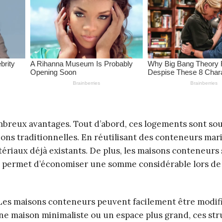
reux avantages. Tout d’abord, ces logements sont sou
ns traditionnelles. En réutilisant des conteneurs mar
matériaux déjà existants. De plus, les maisons conteneurs
i permet d’économiser une somme considérable lors de 
é. Les maisons conteneurs peuvent facilement être modif
ne maison minimaliste ou un espace plus grand, ces st