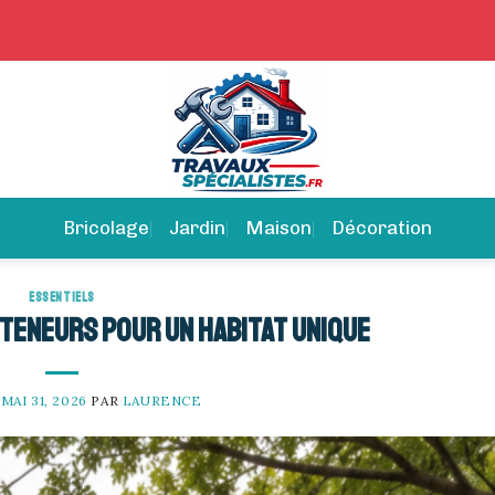
Bricolage
Jardin
Maison
Décoration
ESSENTIELS
nteneurs pour un habitat unique
E
MAI 31, 2026
PAR
LAURENCE