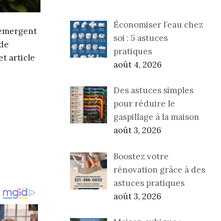
Économiser l’eau chez
 émergent
soi : 5 astuces
 de
pratiques
et article
août 4, 2026
Des astuces simples
pour réduire le
gaspillage à la maison
août 3, 2026
Boostez votre
rénovation grâce à des
astuces pratiques
août 3, 2026