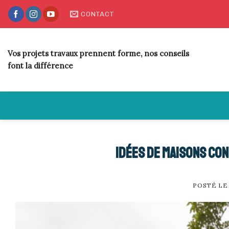
Skip
CONTACT
to
content
Vos projets travaux prennent forme, nos conseils
font la différence
Idées de maisons co
POSTÉ L