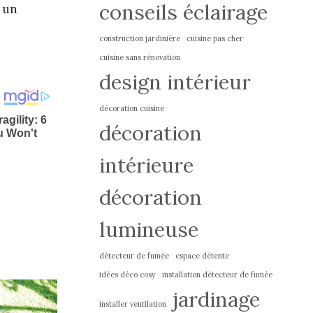
conseils éclairage
r un
construction jardinière
cuisine pas cher
cuisine sans rénovation
design intérieur
décoration cuisine
décoration
intérieure
décoration
lumineuse
détecteur de fumée
espace détente
idées déco cosy
installation détecteur de fumée
jardinage
installer ventilation