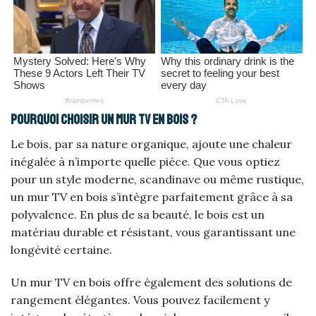
Pourquoi choisir un mur TV en bois ?
Le bois, par sa nature organique, ajoute une chaleur
inégalée à n’importe quelle pièce. Que vous optiez
pour un style moderne, scandinave ou même rustique,
un mur TV en bois s’intègre parfaitement grâce à sa
polyvalence. En plus de sa beauté, le bois est un
matériau durable et résistant, vous garantissant une
longévité certaine.
Un mur TV en bois offre également des solutions de
rangement élégantes. Vous pouvez facilement y