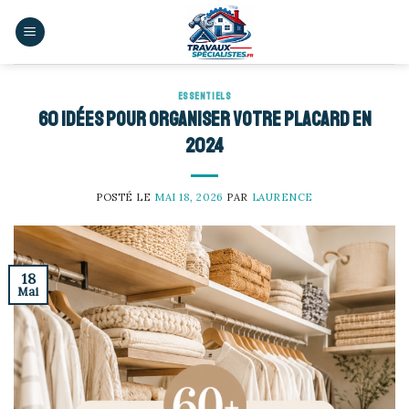
Skip
to
content
ESSENTIELS
60 idées pour organiser votre placard en
2024
POSTÉ LE
MAI 18, 2026
PAR
LAURENCE
18
Mai