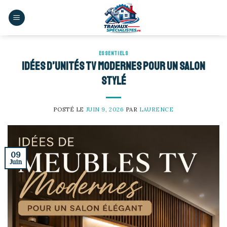
Skip
to
content
ESSENTIELS
Idées d’unités TV modernes pour un salon
stylé
POSTÉ LE
JUIN 9, 2026
PAR
LAURENCE
09
Juin