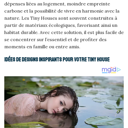
dépenses liées au logement, moindre empreinte
carbone et la possibilité de vivre en harmonie avec la
nature. Les Tiny Houses sont souvent construites à
partir de matériaux écologiques, favorisant ainsi un
habitat durable. Avec cette solution, il est plus facile de
se concentrer sur l’essentiel et de profiter des
moments en famille ou entre amis.
Idées de designs inspirants pour votre Tiny House