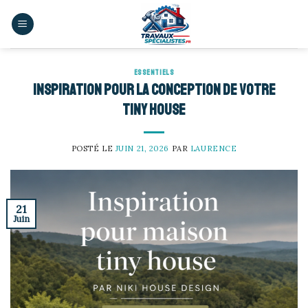
Skip
to
content
ESSENTIELS
Inspiration pour la conception de votre
Tiny House
POSTÉ LE
JUIN 21, 2026
PAR
LAURENCE
21
Juin