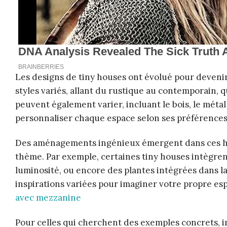
Les designs de tiny houses ont évolué pour devenir
styles variés, allant du rustique au contemporain, q
peuvent également varier, incluant le bois, le méta
personnaliser chaque espace selon ses préférence
Des aménagements ingénieux émergent dans ces habit
thème. Par exemple, certaines tiny houses intègrent
luminosité, ou encore des plantes intégrées dans l
inspirations variées pour imaginer votre propre e
avec mezzanine
Pour celles qui cherchent des exemples concrets, 