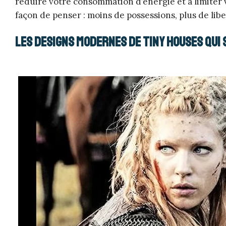
réduire votre consommation d’énergie et à limiter v
façon de penser : moins de possessions, plus de libe
Les designs modernes de tiny houses qui