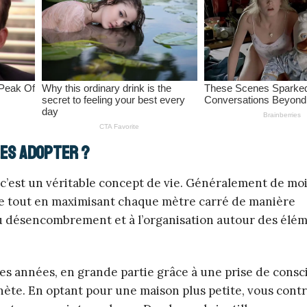
les adopter ?
; c’est un véritable concept de vie. Généralement de mo
pace tout en maximisant chaque mètre carré de manière
, au désencombrement et à l’organisation autour des élé
res années, en grande partie grâce à une prise de cons
lanète. En optant pour une maison plus petite, vous cont