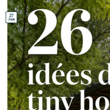
27
Juin