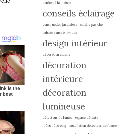
velle
confort à la maison
conseils éclairage
construction jardinière
cuisine pas cher
cuisine sans rénovation
design intérieur
décoration cuisine
décoration
intérieure
décoration
lumineuse
détecteur de fumée
espace détente
idées déco cosy
installation détecteur de fumée