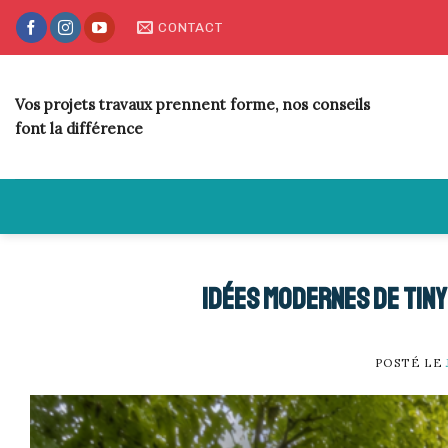
Skip
CONTACT
to
content
Vos projets travaux prennent forme, nos conseils
font la différence
Idées modernes de tiny
POSTÉ LE