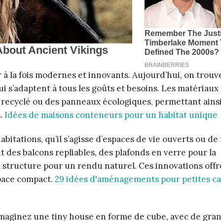
 à la fois modernes et innovants. Aujourd’hui, on trouv
ui s’adaptent à tous les goûts et besoins. Les matériaux 
l recyclé ou des panneaux écologiques, permettant ains
s.
Idées de maisons conteneurs pour un habitat unique
ations, qu’il s’agisse d’espaces de vie ouverts ou de
 des balcons repliables, des plafonds en verre pour la
a structure pour un rendu naturel. Ces innovations off
space compact.
29 idées d'aménagements pour petites c
imaginez une tiny house en forme de cube, avec de gra