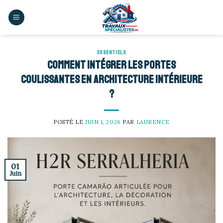
Skip
to
content
ESSENTIELS
Comment intégrer les portes
coulissantes en architecture intérieure
?
POSTÉ LE
JUIN 1, 2026
PAR
LAURENCE
01
Juin