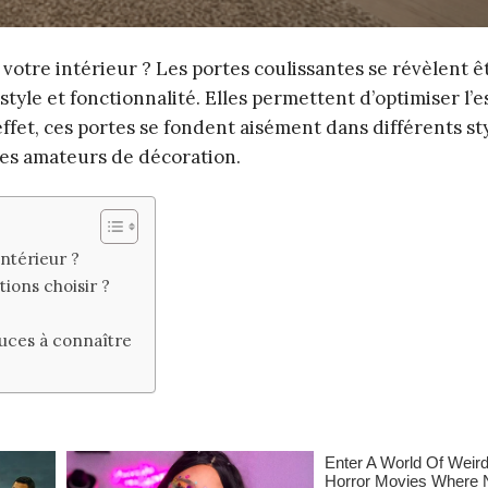
otre intérieur ? Les portes coulissantes se révèlent ê
style et fonctionnalité. Elles permettent d’optimiser l’
ffet, ces portes se fondent aisément dans différents st
 les amateurs de décoration.
ntérieur ?
tions choisir ?
tuces à connaître