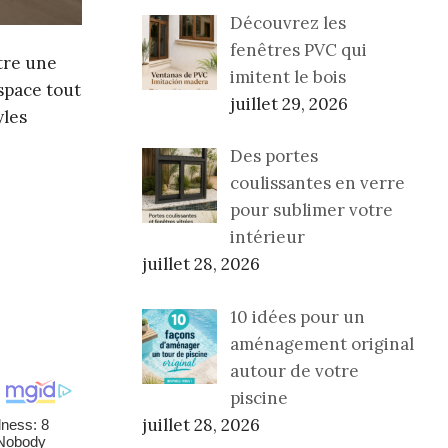
Découvrez les
fenêtres PVC qui
tre une
imitent le bois
espace tout
juillet 29, 2026
yles
Des portes
coulissantes en verre
pour sublimer votre
intérieur
juillet 28, 2026
10 idées pour un
aménagement original
autour de votre
piscine
juillet 28, 2026