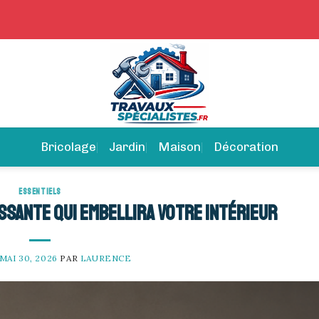
Bricolage
Jardin
Maison
Décoration
ESSENTIELS
ssante qui embellira votre intérieur
MAI 30, 2026
PAR
LAURENCE