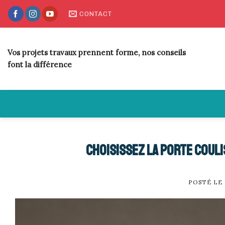
Skip
CONTACT
to
content
Vos projets travaux prennent forme, nos conseils
font la différence
Choisissez la porte couli
POSTÉ LE