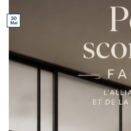
30
Mai