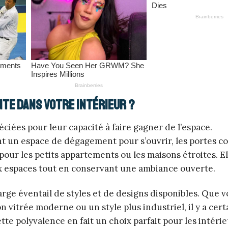
te dans votre intérieur ?
ciées pour leur capacité à faire gagner de l’espace.
t un espace de dégagement pour s’ouvrir, les portes co
 pour les petits appartements ou les maisons étroites. El
x espaces tout en conservant une ambiance ouverte.
rge éventail de styles et de designs disponibles. Que 
 vitrée moderne ou un style plus industriel, il y a ce
tte polyvalence en fait un choix parfait pour les intéri