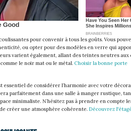
coulissantes pour convenir à tous les goûts. Vous pouve
henticité, ou opter pour des modèles en verre qui appo
eurs varient également, allant des teintes neutres aux
s comme le noir mat ou le métal.
Choisir la bonne porte
 est essentiel de considérer l’harmonie avec votre décor
rera parfaitement dans une salle à manger rustique, tan
space minimaliste. N’hésitez pas à prendre en compte le
in de créer une atmosphère cohérente.
Découvrez l'étag