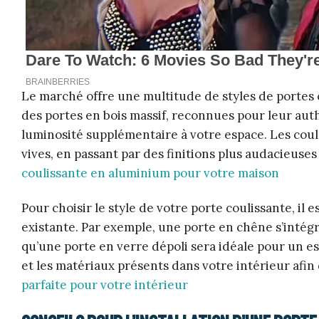
Le marché offre une multitude de styles de portes 
des portes en bois massif, reconnues pour leur aut
luminosité supplémentaire à votre espace. Les coul
vives, en passant par des finitions plus audacieuse
coulissante en aluminium pour votre maison
Pour choisir le style de votre porte coulissante, il
existante. Par exemple, une porte en chêne s’intég
qu’une porte en verre dépoli sera idéale pour un e
et les matériaux présents dans votre intérieur af
parfaite pour votre intérieur