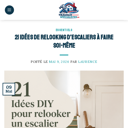
Skip
to
content
ESSENTIELS
21 idées de relooking d’escaliers à faire
soi-même
POSTÉ LE
MAI 9, 2026
PAR
LAURENCE
09
Mai