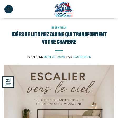
Skip
to
content
ESSENTIELS
Idées de lits mezzanine qui transforment
votre chambre
POSTÉ LE
JUIN 23, 2026
PAR
LAURENCE
23
Juin