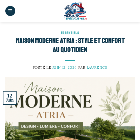
Skip
to
content
ESSENTIELS
Maison moderne ATRIA : Style et confort
au quotidien
POSTÉ LE
JUIN 12, 2026
PAR
LAURENCE
12
Juin