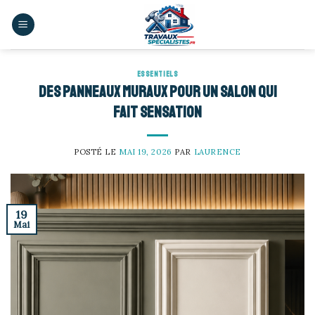
Skip
to
content
ESSENTIELS
Des panneaux muraux pour un salon qui
fait sensation
POSTÉ LE
MAI 19, 2026
PAR
LAURENCE
19
Mai