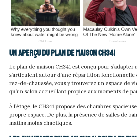
Un aperçu du plan de maison CH341
Le plan de maison CH341 est conçu pour s’adapter a
s’articulent autour d’une répartition fonctionnelle d
rez-de-chaussée, vous y trouverez un espace de vie
qu’un salon accueillant propice aux moments de pa
À l’étage, le CH341 propose des chambres spacieuse
propre espace. De plus, la présence de salles de bai
matins moins chaotiques.