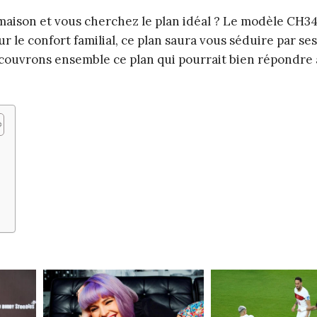
maison et vous cherchez le plan idéal ? Le modèle CH34
r le confort familial, ce plan saura vous séduire par se
écouvrons ensemble ce plan qui pourrait bien répondre 
1