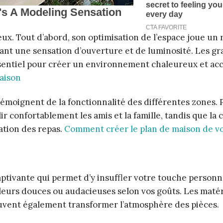
. Tout d’abord, son optimisation de l’espace joue un r
ant une sensation d’ouverture et de luminosité. Les g
ssentiel pour créer un environnement chaleureux et acc
aison
 témoignent de la fonctionnalité des différentes zones. 
 confortablement les amis et la famille, tandis que la 
ation des repas.
Comment créer le plan de maison de vo
ptivante qui permet d’y insuffler votre touche personn
uleurs douces ou audacieuses selon vos goûts. Les maté
euvent également transformer l’atmosphère des pièces.