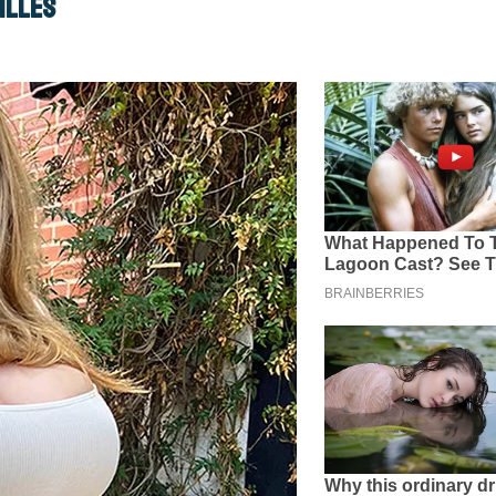
illes