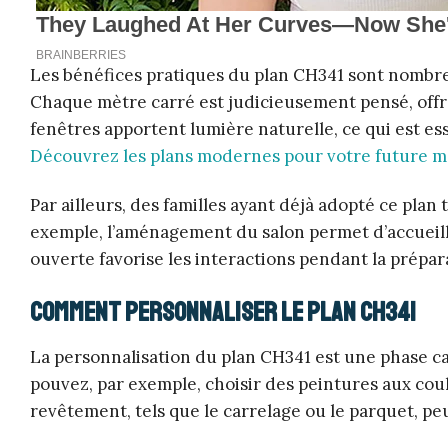
Les bénéfices pratiques du plan CH341 sont nombreux
Chaque mètre carré est judicieusement pensé, offr
fenêtres apportent lumière naturelle, ce qui est e
Découvrez les plans modernes pour votre future m
Par ailleurs, des familles ayant déjà adopté ce plan
exemple, l’aménagement du salon permet d’accueillir
ouverte favorise les interactions pendant la prépar
Comment personnaliser le plan CH341
La personnalisation du plan CH341 est une phase ca
pouvez, par exemple, choisir des peintures aux co
revêtement, tels que le carrelage ou le parquet, p