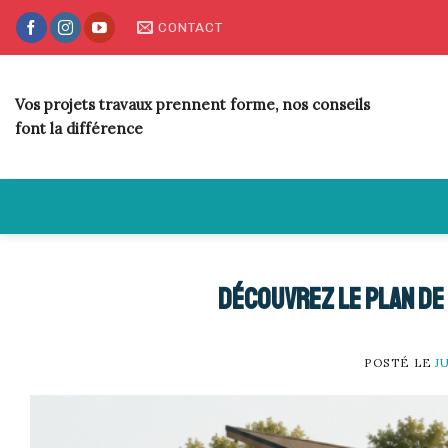
Skip
CONTACT
to
content
Vos projets travaux prennent forme, nos conseils
font la différence
Découvrez le plan de
POSTÉ LE
J