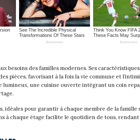
ux besoins des familles modernes. Ses caractéristique
es pièces, favorisant à la fois la vie commune et l’intim
 lumineux, une cuisine ouverte intégrant un coin repas
rtage.
s, idéales pour garantir à chaque membre de la famille 
ns à chaque étage facilite le quotidien de tous, rendant