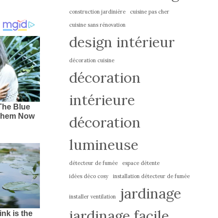
construction jardinière
cuisine pas cher
cuisine sans rénovation
design intérieur
décoration cuisine
décoration
intérieure
décoration
lumineuse
détecteur de fumée
espace détente
idées déco cosy
installation détecteur de fumée
jardinage
installer ventilation
jardinage facile