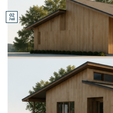
02
Juil