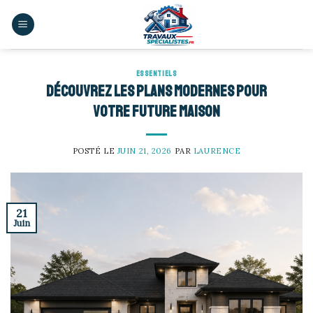
Skip
to
content
ESSENTIELS
Découvrez les plans modernes pour
votre future maison
POSTÉ LE
JUIN 21, 2026
PAR
LAURENCE
21
Juin